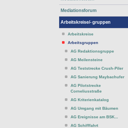
Mediationsforum
Arbeitskreise/- gruppen
Arbeitskreise
Arbeitsgruppen
AG Redaktionsgruppe
AG Meilensteine
AG Teststrecke Crush-Piler
AG Sanierung Maybachufer
AG Pilotstrecke
Corneliusstraße
AG Kriterienkatalog
AG Umgang mit Bäumen
AG Ereignisse am BSK...
AG Schifffahrt