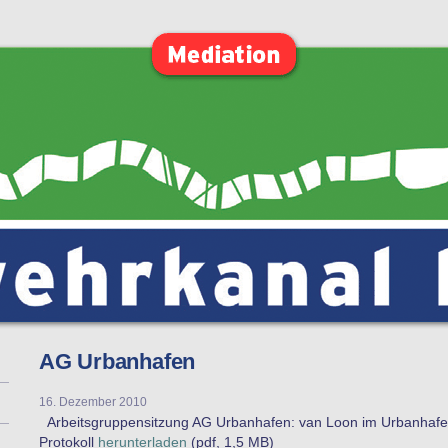
AG Urbanhafen
16. Dezember 2010
Arbeitsgruppensitzung AG Urbanhafen: van Loon im Urbanhafen
Protokoll
herunterladen
(pdf, 1,5 MB)