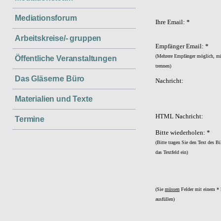
Mediationsforum
Ihre Email: *
Arbeitskreise/- gruppen
Empfänger Email: *
(Mehrere Empfänger möglich, 
Öffentliche Veranstaltungen
trennen)
Das Gläserne Büro
Nachricht:
Materialien und Texte
HTML Nachricht:
Termine
Bitte wiederholen: *
(Bitte tragen Sie den Text des Bi
das Textfeld ein)
(Sie
müssen
Felder mit einem * 
ausfüllen)